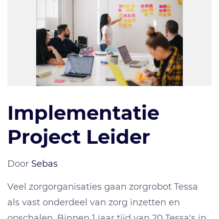
Implementatie
Project Leider
Door
Sebas
Veel zorgorganisaties gaan zorgrobot Tessa
als vast onderdeel van zorg inzetten en
opschalen. Binnen 1 jaar tijd van 20 Tessa's in