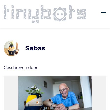
Skip
to
main
content
Sebas
Geschreven door